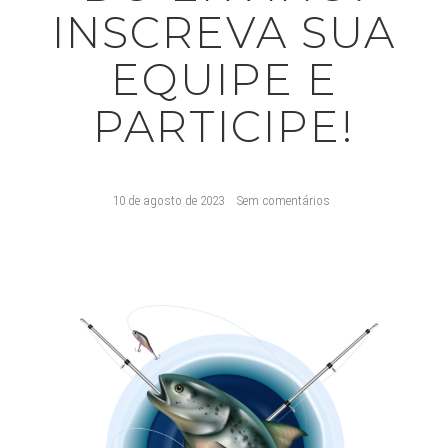
INSCREVA SUA
EQUIPE E
PARTICIPE!
10 de agosto de 2023
Sem comentários