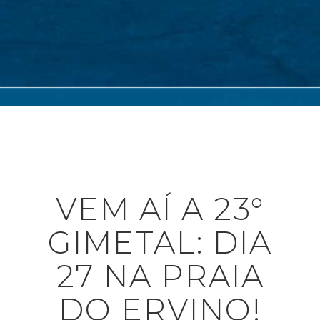
VEM AÍ A 23°
GIMETAL: DIA
27 NA PRAIA
DO ERVINO!