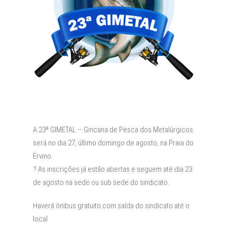
A 23ª GIMETAL – Gincana de Pesca dos Metalúrgicos
será no dia 27, último domingo de agosto, na Praia do
Ervino.
? As inscrições já estão abertas e seguem até dia 23
de agosto na sede ou sub sede do sindicato.
Haverá ônibus gratuito com saída do sindicato até o
local.