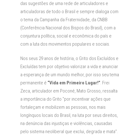
das sugestões de uma rede de articuladores e
articuladoras de todo o Brasil e sempre dialoga com
o tema da Campanha da Fraternidade, da CNBB
(Conferência Nacional dos Bispos do Brasil), com a
conjuntura política, social e econômica do país e
com a luta dos movimentos populares e sociais.
Nos seus 29 anos de história, o Grito dos Excluídos e
Excluídas tem por objetivo valorizar a vida e anunciar
a esperança de um mundo melhor, por isso seu tema
permanente é
“Vida em Primeiro Lugar!”
. Frei
Zeca, articulador em Poconé, Mato Grosso, ressalta
a importância do Grito “por incentivar ações que
fortaleçam e mobilizem as pessoas, nos mais
longínquos locais do Brasil, na luta por seus direitos,
na denúncia das injustiças e violências, causadas
pelo sistema neoliberal que exclui, degrada e mata”.