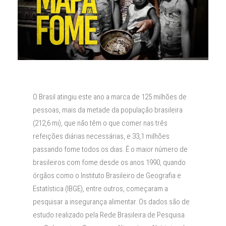
O Brasil atingiu este ano a marca de 125 milhões de
pessoas, mais da metade da população brasileira
(212,6 mi), que não têm o que comer nas três
refeições diárias necessárias, e 33,1 milhões
passando fome todos os dias. É o maior número de
brasileiros com fome desde os anos 1990, quando
órgãos como o Instituto Brasileiro de Geografia e
Estatística (IBGE), entre outros, começaram a
pesquisar a insegurança alimentar. Os dados são de
estudo realizado pela Rede Brasileira de Pesquisa