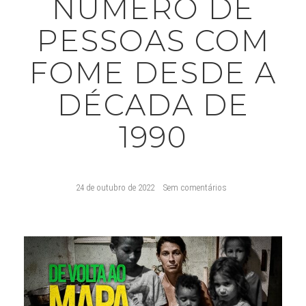
NÚMERO DE
PESSOAS COM
FOME DESDE A
DÉCADA DE
1990
24 de outubro de 2022
Sem comentários