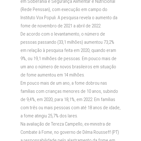
em Soberania e Segurança Alimentar e Nutricional
(Rede Penssan), com execução em campo do
Instituto Vox Populi. A pesquisa revela o aumento da
fome de novembro de 2021 a abril de 2022.
De acordo com o levantamento, o número de
pessoas passando (33,1 milhões) aumentou 73,2%
em relação à pesquisa feita em 2020, quando eram
9%, ou 19,1 milhões de pessoas. Em pouco mais de
um ano o número de novos brasileiros em situação
de fome aumentou em 14 milhões.
Em pouco mais de um ano, a fome dobrou nas
famílias com crianças menores de 10 anos, subindo
de 9,4%, em 2020, para 18,1%, em 2022. Em famílias
com três ou mais pessoas com até 18 anos de idade,
a fome atingiu 25,7% dos lares.
Na avaliação de Tereza Campello, ex-ministra de
Combate à Fome, no governo de Dilma Rousseff (PT)
a responsabilidade pelo alastramento da fome em