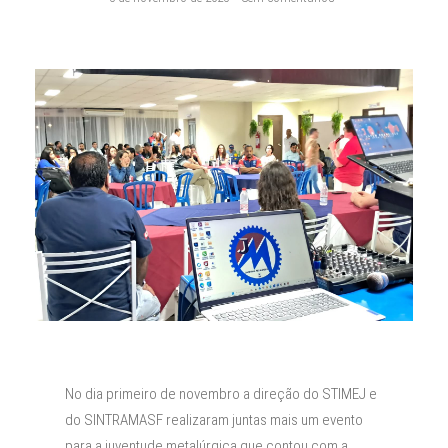
No dia primeiro de novembro a direção do STIMEJ e
do SINTRAMASF realizaram juntas mais um evento
para a juventude metalúrgica que contou com a