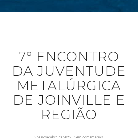
7° ENCONTRO
DA JUVENTUDE
METALÚRGICA
DE JOINVILLE E
REGIÃO
5 de novembro de 2025
Sem comentários